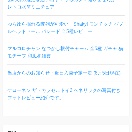
レトロ水筒ミニチュア
ゆらゆら揺れる隊列が可愛い！Shaky! モンチッチ バブ
ルヘッドドール パレード 全5種レビュー
マルコロチャン なつかし根付チャーム 全5種 ガチャ 猫
モチーフ 和風和雑貨
当店からのお知らせ・近日入荷予定一覧 (8月5日現在)
ケローネン ザ・カプセルトイ3 ベネリックの写真付き
フォトレビュー紹介です。