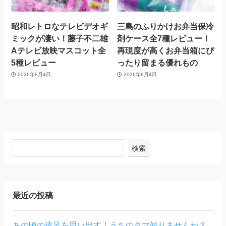
昭和レトロなテレビデオギ
三島のふりかけお弁当保冷
ミックが凄い！藤子不二雄
剤ケース全7種レビュー！
Aテレビ放映マスコット全
再現度が高くお弁当箱にぴ
5種レビュー
ったり留まる優れもの
2026年8月4日
2026年8月4日
検索
最近の投稿
あの頃の遠足を思い出す！うちのタマ知りませんか？