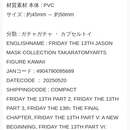
材質素材 本体 : PVC
サイズ : 約45mm ～ 約50mm
分類 : ガチャガチャ ・ カプセルトイ
ENGLISHNAME : FRIDAY THE 13TH JASON
MASK COLLECTION TAKARATOMYARTS
FIGURE KAWAII
JANコード : 4904790095689
DATECODE ： 20250520
SHIPPINGCODE : COMPACT
FRIDAY THE 13TH PART 2, FRIDAY THE 13TH
PART 3, FRIDAY THE 13th: THE FINAL
CHAPTER, FRIDAY THE 13TH PART V: A NEW
BEGINNING, FRIDAY THE 13TH PART VI: