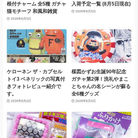
根付チャーム 全5種 ガチャ
入荷予定一覧 (8月5日現在)
猫モチーフ 和風和雑貨
2026年8月5日
2026年8月5日
ケローネン ザ・カプセル
楳図かずお生誕90年記念
トイ3 ベネリックの写真付
ガチャ第2弾！洗礼やまこ
きフォトレビュー紹介で
とちゃんの名シーンが蘇る
す。
全6種グッズ
2026年8月4日
2026年8月4日