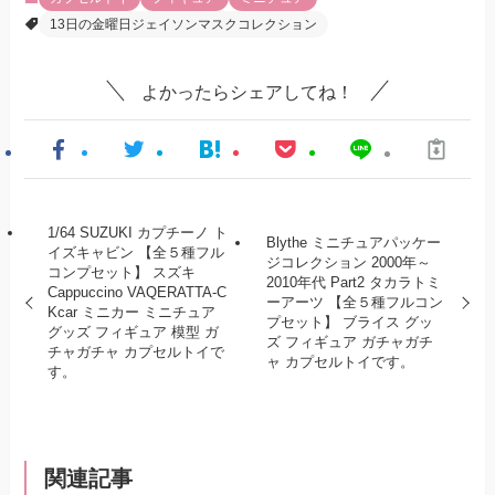
13日の金曜日ジェイソンマスクコレクション
よかったらシェアしてね！
1/64 SUZUKI カプチーノ ト
Blythe ミニチュアパッケー
イズキャビン 【全５種フル
ジコレクション 2000年～
コンプセット】 スズキ
2010年代 Part2 タカラトミ
Cappuccino VAQERATTA-C
ーアーツ 【全５種フルコン
Kcar ミニカー ミニチュア
プセット】 ブライス グッ
グッズ フィギュア 模型 ガ
ズ フィギュア ガチャガチ
チャガチャ カプセルトイで
ャ カプセルトイです。
す。
関連記事