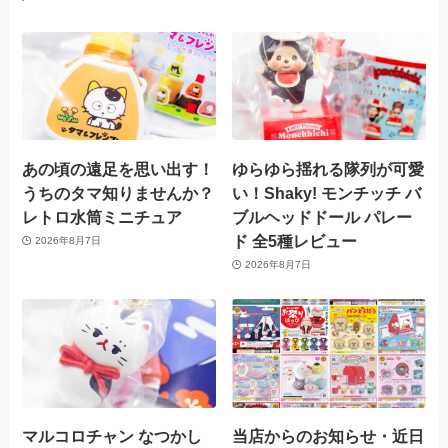
あの頃の遠足を思い出す！
ゆらゆら揺れる隊列が可愛
うちのタマ知りませんか？
い！Shaky! モンチッチ バ
レトロ水筒ミニチュア
ブルヘッドドール パレー
ド 全5種レビュー
2026年8月7日
2026年8月7日
マルコロチャン なつかし
当店からのお知らせ・近日