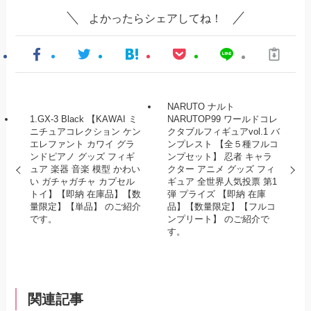
よかったらシェアしてね！
NARUTO ナルト
1.GX-3 Black 【KAWAI ミ
NARUTOP99 ワールドコレ
ニチュアコレクション ケン
クタブルフィギュアvol.1 バ
エレファント カワイ グラ
ンプレスト 【全５種フルコ
ンドピアノ グッズ フィギ
ンプセット】 忍者 キャラ
ュア 楽器 音楽 模型 かわい
クター アニメ グッズ フィ
い ガチャガチャ カプセル
ギュア 全世界人気投票 第1
トイ】【即納 在庫品】【数
弾 プライズ 【即納 在庫
量限定】【単品】 のご紹介
品】【数量限定】【フルコ
です。
ンプリート】 のご紹介で
す。
関連記事