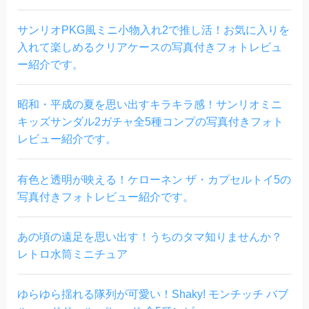
サンリオPKG風ミニ小物入れ2で推し活！お気に入りを
入れて楽しめるクリアケースの写真付きフォトレビュ
ー紹介です。
昭和・平成の夏を思い出すキラキラ感！サンリオミニ
キッズサンダル2ガチャ全5種コンプの写真付きフォト
レビュー紹介です。
有色と透明が映える！ケローネン ザ・カプセルトイ5の
写真付きフォトレビュー紹介です。
あの頃の遠足を思い出す！うちのタマ知りませんか？
レトロ水筒ミニチュア
ゆらゆら揺れる隊列が可愛い！Shaky! モンチッチ バブ