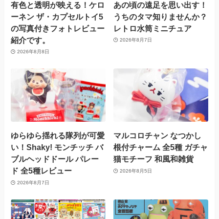
有色と透明が映える！ケロ
あの頃の遠足を思い出す！
ーネン ザ・カプセルトイ5
うちのタマ知りませんか？
の写真付きフォトレビュー
レトロ水筒ミニチュア
紹介です。
2026年8月7日
2026年8月8日
ゆらゆら揺れる隊列が可愛
マルコロチャン なつかし
い！Shaky! モンチッチ バ
根付チャーム 全5種 ガチャ
ブルヘッドドール パレー
猫モチーフ 和風和雑貨
ド 全5種レビュー
2026年8月5日
2026年8月7日