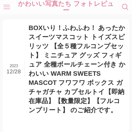
かわいい写真たち フォトレビュ
ー
BOXいり！ふわふわ！ あったか
スイーツマスコット トイズスピ
リッツ 【全５種フルコンプセッ
ト】 ミニチュア グッズ フィギ
ュア 全種ボールチェーン付き か
2023
12/28
わいい WARM SWEETS
MASCOT フワフワ ボックス ガ
チャガチャ カプセルトイ【即納
在庫品】【数量限定】【フルコ
ンプリート】 のご紹介です。