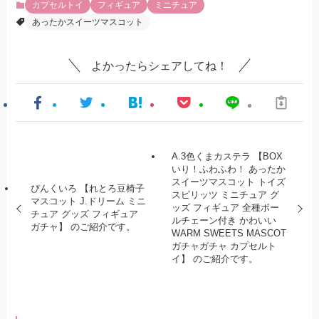
カプセルトイ
フィギュア
ミニチュア
あったかスイーツマスコット
よかったらシェアしてね！
A.3色くまカステラ 【BOX
いり！ふわふわ！ あったか
スイーツマスコット トイズ
ぴんくいろ 【れとろ豆椅子
スピリッツ ミニチュア グ
マスコット J.ドリーム ミニ
ッズ フィギュア 全種ボー
チュア グッズ フィギュア
ルチェーン付き かわいい
ガチャ】 のご紹介です。
WARM SWEETS MASCOT
ガチャガチャ カプセルト
イ】 のご紹介です。