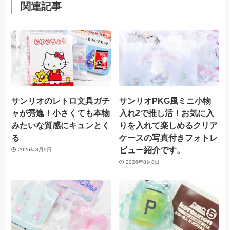
関連記事
サンリオのレトロ文具ガチ
サンリオPKG風ミニ小物
ャが秀逸！小さくても本物
入れ2で推し活！お気に入
みたいな質感にキュンとく
りを入れて楽しめるクリア
る
ケースの写真付きフォトレ
ビュー紹介です。
2026年8月9日
2026年8月8日