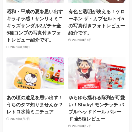
昭和・平成の夏を思い出す
有色と透明が映える！ケロ
キラキラ感！サンリオミニ
ーネン ザ・カプセルトイ5
キッズサンダル2ガチャ全
の写真付きフォトレビュー
5種コンプの写真付きフォ
紹介です。
トレビュー紹介です。
2026年8月8日
2026年8月8日
あの頃の遠足を思い出す！
ゆらゆら揺れる隊列が可愛
うちのタマ知りませんか？
い！Shaky! モンチッチ バ
レトロ水筒ミニチュア
ブルヘッドドール パレー
ド 全5種レビュー
2026年8月7日
2026年8月7日