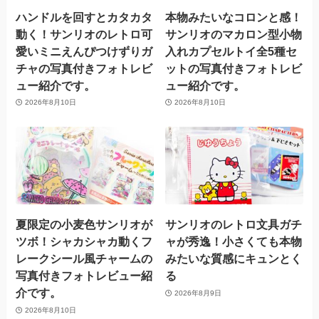
ハンドルを回すとカタカタ
本物みたいなコロンと感！
動く！サンリオのレトロ可
サンリオのマカロン型小物
愛いミニえんぴつけずりガ
入れカプセルトイ全5種セ
チャの写真付きフォトレビ
ットの写真付きフォトレビ
ュー紹介です。
ュー紹介です。
2026年8月10日
2026年8月10日
夏限定の小麦色サンリオが
サンリオのレトロ文具ガチ
ツボ！シャカシャカ動くフ
ャが秀逸！小さくても本物
レークシール風チャームの
みたいな質感にキュンとく
写真付きフォトレビュー紹
る
介です。
2026年8月9日
2026年8月10日