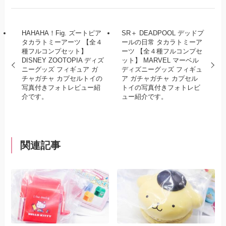
HAHAHA！Fig. ズートピア
SR＋ DEADPOOL デッドプ
タカラトミーアーツ 【全４
ールの日常 タカラトミーア
種フルコンプセット】
ーツ 【全４種フルコンプセ
DISNEY ZOOTOPIA ディズ
ット】 MARVEL マーベル
ニーグッズ フィギュア ガ
ディズニーグッズ フィギュ
チャガチャ カプセルトイの
ア ガチャガチャ カプセル
写真付きフォトレビュー紹
トイの写真付きフォトレビ
介です。
ュー紹介です。
関連記事