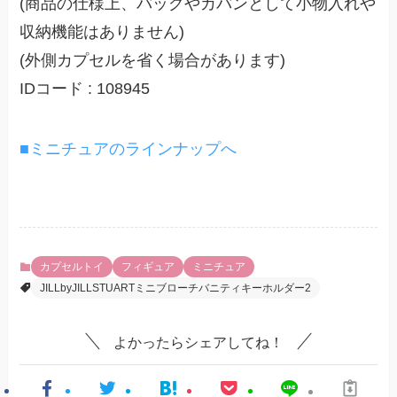
(商品の仕様上、バッグやカバンとして小物入れや
収納機能はありません)
(外側カプセルを省く場合があります)
IDコード : 108945
■ミニチュアのラインナップへ
カプセルトイ
フィギュア
ミニチュア
JILLbyJILLSTUARTミニブローチバニティキーホルダー2
よかったらシェアしてね！