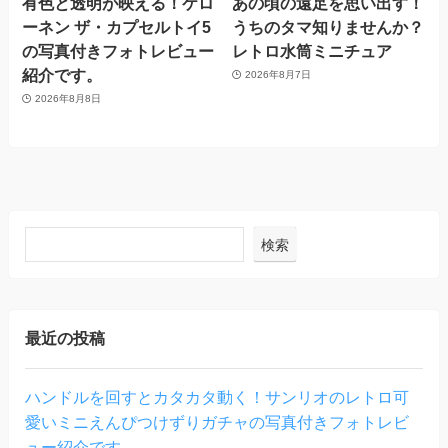
有色と透明が映える！ケロ
あの頃の遠足を思い出す！
ーネン ザ・カプセルトイ5
うちのタマ知りませんか？
の写真付きフォトレビュー
レトロ水筒ミニチュア
紹介です。
2026年8月7日
2026年8月8日
検索
最近の投稿
ハンドルを回すとカタカタ動く！サンリオのレトロ可
愛いミニえんぴつけずりガチャの写真付きフォトレビ
ュー紹介です。