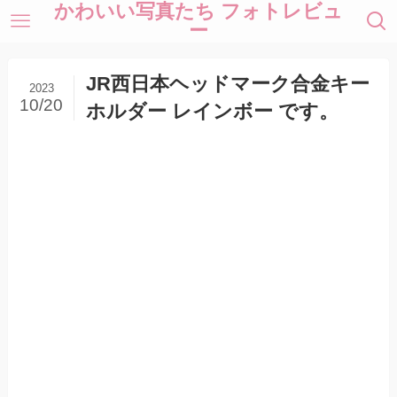
かわいい写真たち フォトレビュ
ー
JR西日本ヘッドマーク合金キー
2023
10/20
ホルダー レインボー です。