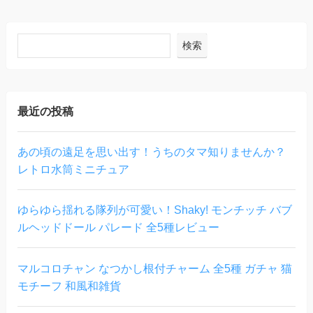
検索
最近の投稿
あの頃の遠足を思い出す！うちのタマ知りませんか？
レトロ水筒ミニチュア
ゆらゆら揺れる隊列が可愛い！Shaky! モンチッチ バブ
ルヘッドドール パレード 全5種レビュー
マルコロチャン なつかし根付チャーム 全5種 ガチャ 猫
モチーフ 和風和雑貨