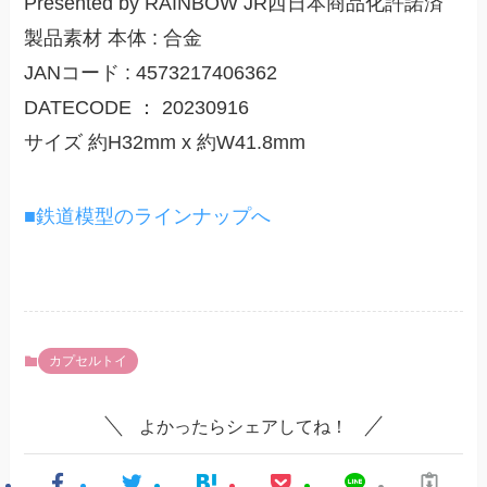
Presented by RAINBOW JR西日本商品化許諾済
製品素材 本体 : 合金
JANコード : 4573217406362
DATECODE ： 20230916
サイズ 約H32mm x 約W41.8mm
■鉄道模型のラインナップへ
カプセルトイ
よかったらシェアしてね！