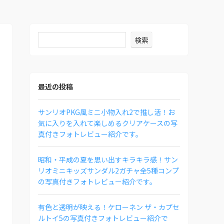
検索
最近の投稿
サンリオPKG風ミニ小物入れ2で推し活！お
気に入りを入れて楽しめるクリアケースの写
真付きフォトレビュー紹介です。
昭和・平成の夏を思い出すキラキラ感！サン
リオミニキッズサンダル2ガチャ全5種コンプ
の写真付きフォトレビュー紹介です。
有色と透明が映える！ケローネン ザ・カプセ
ルトイ5の写真付きフォトレビュー紹介で