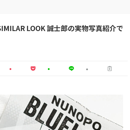
SIMILAR LOOK 誠士郎の実物写真紹介で