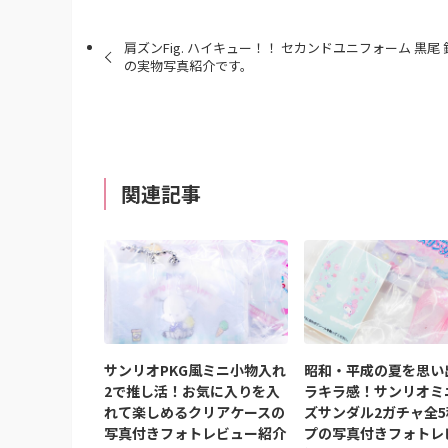
肩ズンFig. ハイキュー！！ セカンドユニフォーム 黒尾 
の実物写真紹介です。
関連記事
サンリオPKG風ミニ小物入れ
昭和・平成の夏を思い
2で推し活！お気に入りを入
ラキラ感！サンリオミ
れて楽しめるクリアケースの
ズサンダル2ガチャ全
写真付きフォトレビュー紹介
プの写真付きフォトレ