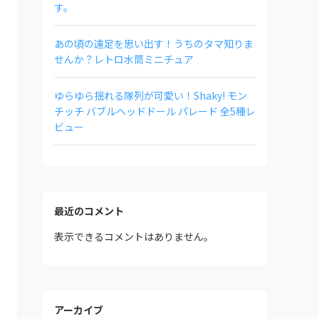
す。
あの頃の遠足を思い出す！うちのタマ知りま
せんか？レトロ水筒ミニチュア
ゆらゆら揺れる隊列が可愛い！Shaky! モン
チッチ バブルヘッドドール パレード 全5種レ
ビュー
最近のコメント
表示できるコメントはありません。
アーカイブ