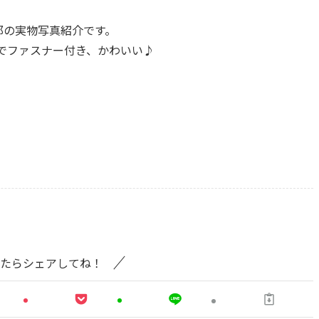
 誠士郎の実物写真紹介です。
イズでファスナー付き、かわいい♪
たらシェアしてね！