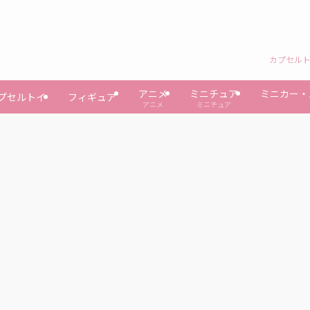
カプセルト
アニメ
ミニチュア
ミニカー・
プセルトイ
フィギュア
アニメ
ミニチュア