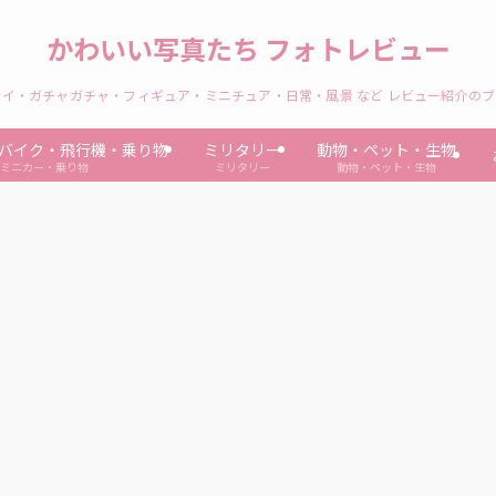
かわいい写真たち フォトレビュー
イ・ガチャガチャ・フィギュア・ミニチュア・日常・風景 など レビュー紹介の
バイク・飛行機・乗り物
ミリタリー
動物・ペット・生物
ミニカー・乗り物
ミリタリー
動物・ペット・生物