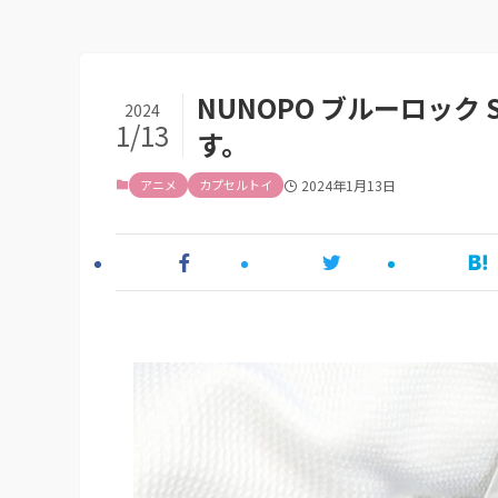
NUNOPO ブルーロック 
2024
1/13
す。
アニメ
カプセルトイ
2024年1月13日