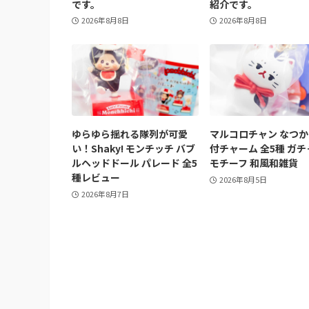
です。
紹介です。
2026年8月8日
2026年8月8日
ゆらゆら揺れる隊列が可愛
マルコロチャン なつ
い！Shaky! モンチッチ バブ
付チャーム 全5種 ガチ
ルヘッドドール パレード 全5
モチーフ 和風和雑貨
種レビュー
2026年8月5日
2026年8月7日