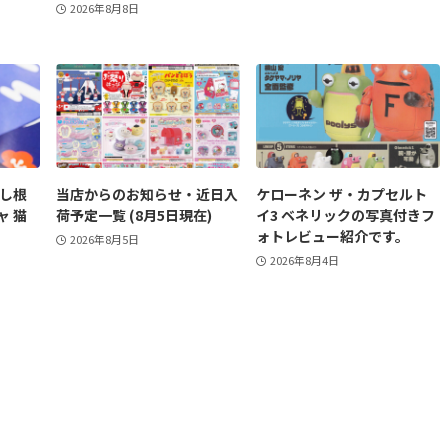
2026年8月8日
かし根
当店からのお知らせ・近日入
ケローネン ザ・カプセルト
ャ 猫
荷予定一覧 (8月5日現在)
イ3 ベネリックの写真付きフ
ォトレビュー紹介です。
2026年8月5日
2026年8月4日