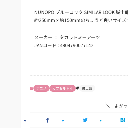
NUNOPO ブルーロック SIMILAR LOOK
約250mm x 約150mmのちょうど良いサ
メーカー ： タカラトミーアーツ
JANコード : 4904790077142
アニメ
カプセルトイ
誠士郎
よかっ