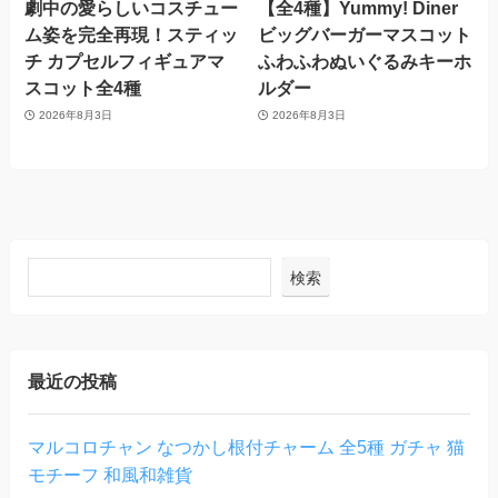
劇中の愛らしいコスチュー
【全4種】Yummy! Diner
ム姿を完全再現！スティッ
ビッグバーガーマスコット
チ カプセルフィギュアマ
ふわふわぬいぐるみキーホ
スコット全4種
ルダー
2026年8月3日
2026年8月3日
検索
最近の投稿
マルコロチャン なつかし根付チャーム 全5種 ガチャ 猫
モチーフ 和風和雑貨