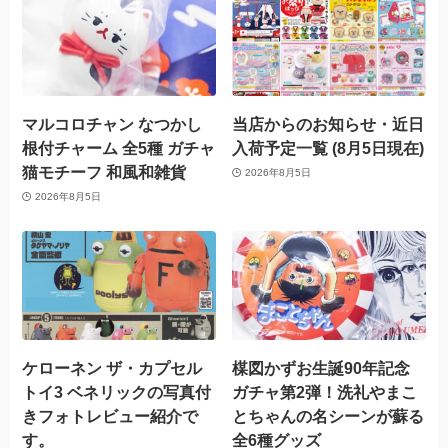
マルコロチャン なつかし
当店からのお知らせ・近日
根付チャーム 全5種 ガチャ
入荷予定一覧 (8月5日現在)
猫モチーフ 和風和雑貨
2026年8月5日
2026年8月5日
ケローネン ザ・カプセル
楳図かずお生誕90年記念
トイ3 ベネリックの写真付
ガチャ第2弾！洗礼やまこ
きフォトレビュー紹介で
とちゃんの名シーンが蘇る
す。
全6種グッズ