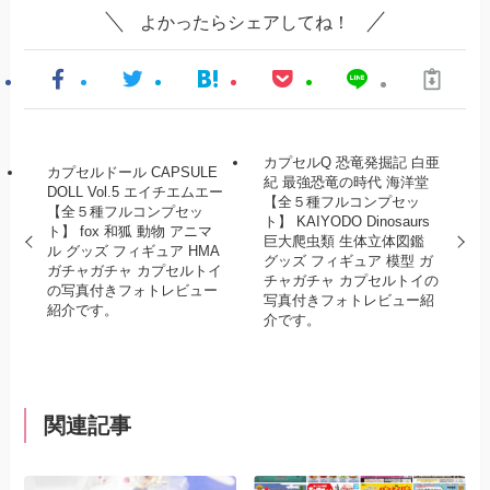
よかったらシェアしてね！
カプセルQ 恐竜発掘記 白亜
カプセルドール CAPSULE
紀 最強恐竜の時代 海洋堂
DOLL Vol.5 エイチエムエー
【全５種フルコンプセッ
【全５種フルコンプセッ
ト】 KAIYODO Dinosaurs
ト】 fox 和狐 動物 アニマ
巨大爬虫類 生体立体図鑑
ル グッズ フィギュア HMA
グッズ フィギュア 模型 ガ
ガチャガチャ カプセルトイ
チャガチャ カプセルトイの
の写真付きフォトレビュー
写真付きフォトレビュー紹
紹介です。
介です。
関連記事