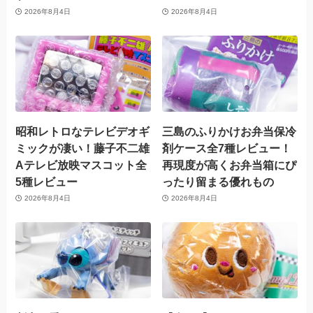
2026年8月4日
2026年8月4日
昭和レトロなテレビデオギ
三島のふりかけお弁当保冷
ミックが凄い！藤子不二雄
剤ケース全7種レビュー！
Aテレビ放映マスコット全
再現度が高くお弁当箱にぴ
5種レビュー
ったり留まる優れもの
2026年8月4日
2026年8月4日