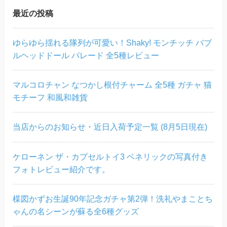
最近の投稿
ゆらゆら揺れる隊列が可愛い！Shaky! モンチッチ バブ
ルヘッドドール パレード 全5種レビュー
マルコロチャン なつかし根付チャーム 全5種 ガチャ 猫
モチーフ 和風和雑貨
当店からのお知らせ・近日入荷予定一覧 (8月5日現在)
ケローネン ザ・カプセルトイ3 ベネリックの写真付き
フォトレビュー紹介です。
楳図かずお生誕90年記念ガチャ第2弾！洗礼やまことち
ゃんの名シーンが蘇る全6種グッズ