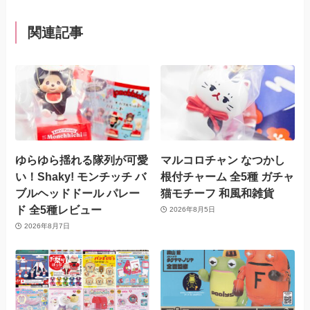
関連記事
ゆらゆら揺れる隊列が可愛
マルコロチャン なつかし
い！Shaky! モンチッチ バ
根付チャーム 全5種 ガチャ
ブルヘッドドール パレー
猫モチーフ 和風和雑貨
ド 全5種レビュー
2026年8月5日
2026年8月7日