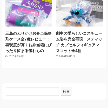
三島のふりかけお弁当保冷
劇中の愛らしいコスチュー
剤ケース全7種レビュー！
ム姿を完全再現！スティッ
再現度が高くお弁当箱にぴ
チ カプセルフィギュアマ
ったり留まる優れもの
スコット全4種
2026年8月4日
2026年8月3日
検索