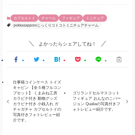
カプセルトイ
チャーム
フィギュア
ミニチュア
pokkasapporoじっくりコトコトミニチュアチャーム
よかったらシェアしてね！
仕事猫コインケース トイズ
キャビン 【全５種フルコン
プセット】 くまみね工房
ゴリランドセルマスコット
カラビナ付き 動物グッズ
フィギュア おんなのこバー
カラビナ付き 小銭入れ ガ
ジョン Qualiaの写真付きフ
チャガチャ カプセルトイの
ォトレビュー紹介です。
写真付きフォトレビュー紹
介です。