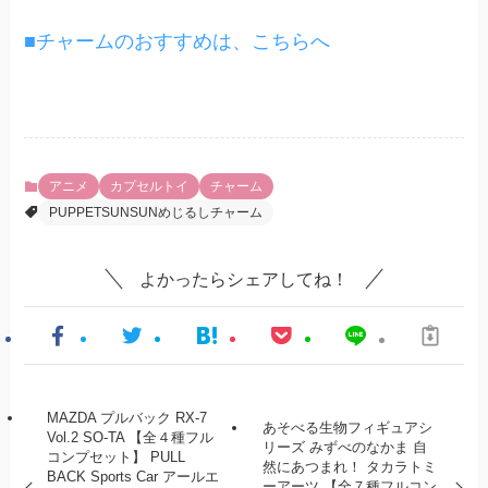
■チャームのおすすめは、こちらへ
アニメ
カプセルトイ
チャーム
PUPPETSUNSUNめじるしチャーム
よかったらシェアしてね！
MAZDA プルバック RX-7
あそべる生物フィギュアシ
Vol.2 SO-TA 【全４種フル
リーズ みずべのなかま 自
コンプセット】 PULL
然にあつまれ！ タカラトミ
BACK Sports Car アールエ
ーアーツ 【全７種フルコン