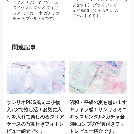
ックスセブン マツダ 正規
プセット】 グッズ フィギ
ライセンス グッズ フィギ
ュア 動物 ガチャガチャ カ
ュア ミニカー 車 ガチャガ
プセルトイです。
チャ カプセルトイです。
関連記事
サンリオPKG風ミニ小物
昭和・平成の夏を思い出す
入れ2で推し活！お気に入
キラキラ感！サンリオミニ
りを入れて楽しめるクリア
キッズサンダル2ガチャ全
ケースの写真付きフォトレ
5種コンプの写真付きフォ
ビュー紹介です。
トレビュー紹介です。