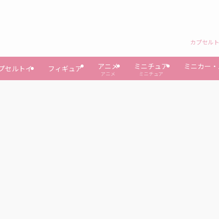
カプセルト
アニメ
ミニチュア
ミニカー・
プセルトイ
フィギュア
アニメ
ミニチュア