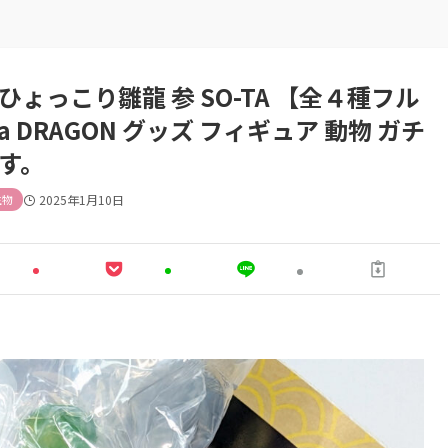
ょっこり雛龍 参 SO-TA 【全４種フル
a DRAGON グッズ フィギュア 動物 ガチ
す。
生物
2025年1月10日