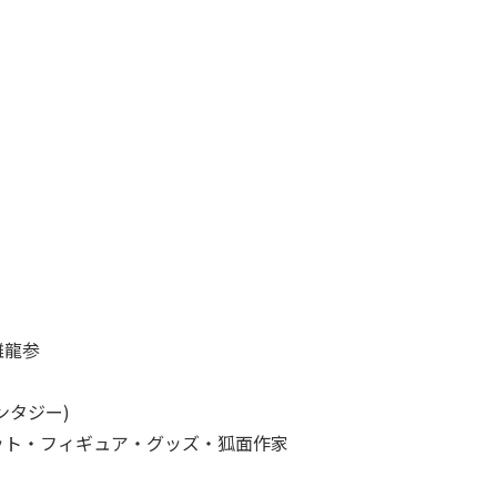
雛龍参
ンタジー)
コット・フィギュア・グッズ・狐面作家