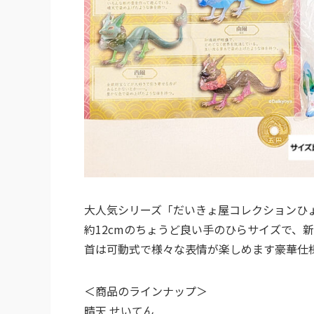
大人気シリーズ「だいきょ屋コレクションひ
約12cmのちょうど良い手のひらサイズで、
首は可動式で様々な表情が楽しめます豪華仕
＜商品のラインナップ＞
晴天 せいてん