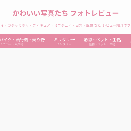
かわいい写真たち フォトレビュー
イ・ガチャガチャ・フィギュア・ミニチュア・日常・風景 など レビュー紹介の
バイク・飛行機・乗り物
ミリタリー
動物・ペット・生物
ミニカー・乗り物
ミリタリー
動物・ペット・生物