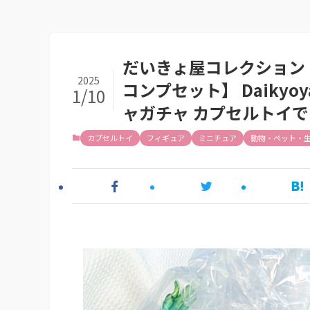
だいきょ屋コレクション ひ
2025
コンプセット】 Daikyoy
1/10
ャガチャ カプセルトイで
カプセルトイ
フィギュア
ミニチュア
動物・ペット・