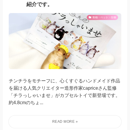
紹介です。
動物・ペット・生物
チンチラをモチーフに、心くすぐるハンドメイド作品
を届ける人気クリエイター造形作家capriceさん監修
「チラっしゃいませ」がカプセルトイで新登場です。
約4.8cmのちょ...