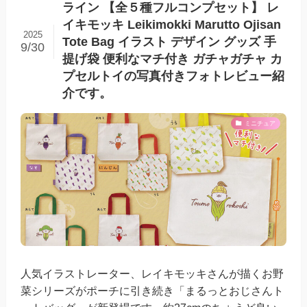
ライン 【全５種フルコンプセット】 レ
イキモッキ Leikimokki Marutto Ojisan
2025
Tote Bag イラスト デザイン グッズ 手
9/30
提げ袋 便利なマチ付き ガチャガチャ カ
プセルトイの写真付きフォトレビュー紹
介です。
ミニチュア
人気イラストレーター、レイキモッキさんが描くお野
菜シリーズがポーチに引き続き「まるっとおじさんト