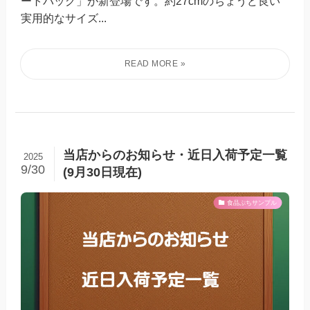
ートバッグ」が新登場です。約27cmのちょうど良い
実用的なサイズ...
当店からのお知らせ・近日入荷予定一覧
2025
9/30
(9月30日現在)
食品ぷちサンプル