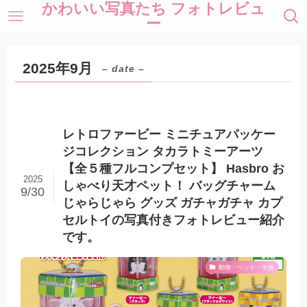
かわいい写真たち フォトレビュ
ー
2025年9月
– date –
レトロファービー ミニチュアパッケー
ジコレクション タカラトミーアーツ
【全５種フルコンプセット】 Hasbro お
2025
しゃべり天才ペット！ バッグチャーム
9/30
じゃらじゃら グッズ ガチャガチャ カプ
セルトイの写真付きフォトレビュー紹介
です。
動物・ペット・生物