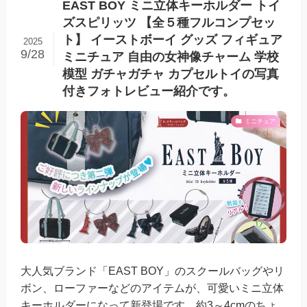
EAST BOY ミニ立体キーホルダー トイ
ズスピリッツ 【全５種フルコンプセッ
ト】 イーストボーイ グッズ フィギュア
2025
9/28
ミニチュア 自由の女神像チャーム 学校
模型 ガチャガチャ カプセルトイの写真
付きフォトレビュー紹介です。
ミニチュア
大人気ブランド「EAST BOY」のスクールバッグやリ
ボン、ローファーなどのアイテムが、可愛いミニ立体
キーホルダーになって新登場です。約3～4cmのちょ