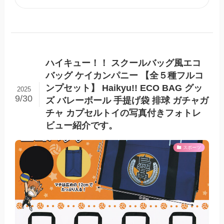
ハイキュー！！ スクールバッグ風エコ
バッグ ケイカンパニー 【全５種フルコ
ンプセット】 Haikyu!! ECO BAG グッ
2025
9/30
ズ バレーボール 手提げ袋 排球 ガチャガ
チャ カプセルトイの写真付きフォトレ
ビュー紹介です。
スポーツ