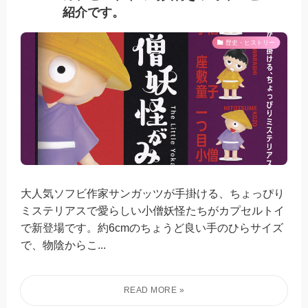
紹介です。
歴史・ヒストリー
大人気ソフビ作家サンガッツが手掛ける、ちょっぴり
ミステリアスで愛らしい小僧妖怪たちがカプセルトイ
で新登場です。約6cmのちょうど良い手のひらサイズ
で、物陰からこ...