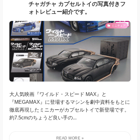
チャガチャ カプセルトイの写真付きフ
ォトレビュー紹介です。
ミニチュア
大人気映画『ワイルド・スピード MAX』と
『MEGAMAX』に登場するマシンを劇中資料をもとに
徹底再現したミニカーがカプセルトイで新登場です。
約7.5cmのちょうど良い手の...