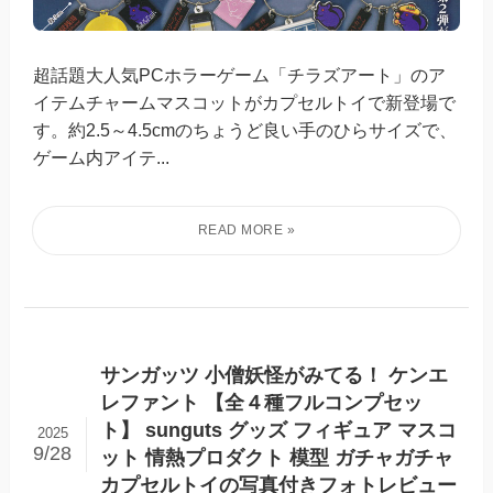
超話題大人気PCホラーゲーム「チラズアート」のア
イテムチャームマスコットがカプセルトイで新登場で
す。約2.5～4.5cmのちょうど良い手のひらサイズで、
ゲーム内アイテ...
サンガッツ 小僧妖怪がみてる！ ケンエ
レファント 【全４種フルコンプセッ
ト】 sunguts グッズ フィギュア マスコ
2025
9/28
ット 情熱プロダクト 模型 ガチャガチャ
カプセルトイの写真付きフォトレビュー