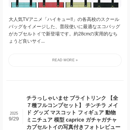
大人気TVアニメ「ハイキュー!!」の各高校のスクール
バッグをイメージした、普段使いに最適なエコバッグ
がカプセルトイで新登場です。約28cmの実用的なち
ょうど良いサイ...
チラっしゃいませ ブライトリンク 【全
７種フルコンプセット】 チンチラ メイ
ド グッズ マスコット フィギュア 動物
2025
9/29
ミニチュア 模型 caprice ガチャガチャ
カプセルトイの写真付きフォトレビュー