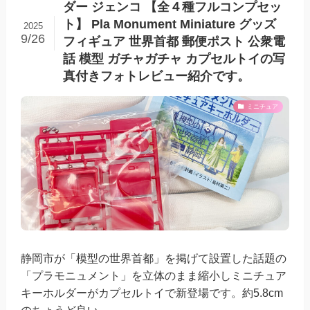
ダー ジェンコ 【全４種フルコンプセッ
ト】 Pla Monument Miniature グッズ
2025
9/26
フィギュア 世界首都 郵便ポスト 公衆電
話 模型 ガチャガチャ カプセルトイの写
真付きフォトレビュー紹介です。
ミニチュア
静岡市が「模型の世界首都」を掲げて設置した話題の
「プラモニュメント」を立体のまま縮小しミニチュア
キーホルダーがカプセルトイで新登場です。約5.8cm
のちょうど良い...