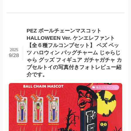
PEZ ボールチェーンマスコット
HALLOWEEN Ver. ケンエレファント
【全６種フルコンプセット】 ペズ ペッ
2025
ツ ハロウィン バッグチャーム じゃらじ
9/28
ゃら グッズ フィギュア ガチャガチャ カ
プセルトイの写真付きフォトレビュー紹
介です。
食品ぷちサンプル