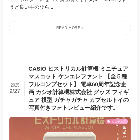
うど良い手のひら...
CASIO ヒストリカル計算機 ミニチュア
マスコット ケンエレファント 【全５種
フルコンプセット】 電卓60周年記念企
2025
9/27
画 カシオ計算機株式会社 グッズ フィギ
ュア 模型 ガチャガチャ カプセルトイの
写真付きフォトレビュー紹介です。
ミニチュア