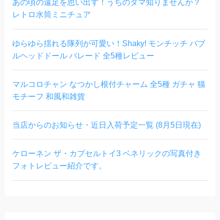
あの頃の遠足を思い出す！うちのタマ知りませんか？
レトロ水筒ミニチュア
ゆらゆら揺れる隊列が可愛い！Shaky! モンチッチ バブ
ルヘッドドール パレード 全5種レビュー
マルコロチャン なつかし根付チャーム 全5種 ガチャ 猫
モチーフ 和風和雑貨
当店からのお知らせ・近日入荷予定一覧 (8月5日現在)
ケローネン ザ・カプセルトイ3 ベネリックの写真付き
フォトレビュー紹介です。