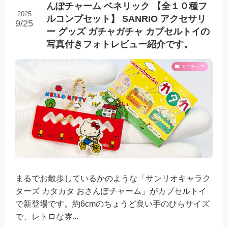
んぽチャーム ベネリック 【全１０種フ
2025
ルコンプセット】 SANRIO アクセサリ
9/25
ー グッズ ガチャガチャ カプセルトイの
写真付きフォトレビュー紹介です。
ミニチュア
まるでお散歩しているかのような「サンリオキャラク
ターズ カタカタ おさんぽチャーム」がカプセルトイ
で新登場です。約6cmのちょうど良い手のひらサイズ
で、レトロな雰...