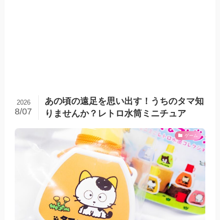
あの頃の遠足を思い出す！うちのタマ知
2026
8/07
りませんか？レトロ水筒ミニチュア
ゲーム