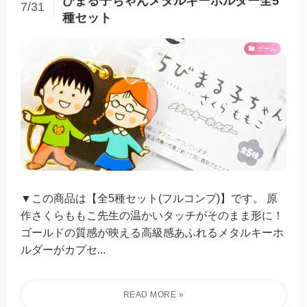
びまる子ちゃんメタルキーホルダー全5
7/31
種セット
ゲーム
▼この商品は【全5種セット(フルコンプ)】です。 原
作さくらももこ先生の温かいタッチがそのまま形に！
ゴールドの質感が映える高級感あふれるメタルキーホ
ルダーがカプセ...