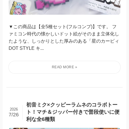
▼この商品は【全5種セット(フルコンプ)】です。 フ
ァミコン時代の懐かしいドット絵がそのまま立体化し
たような、しっかりとした厚みのある「星のカービィ
DOT STYLE キ...
初音ミク×クッピーラムネのコラボトー
2026
ト！マチ＆ジッパー付きで普段使いに便
7/26
利な全6種類