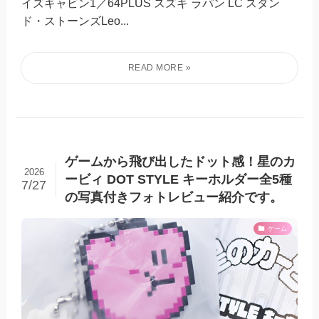
イズキャビン1／64PLUS スズキ ラパン LC スタン
ド・ストーンズLeo...
ゲームから飛び出したドット感！星のカ
2026
ービィ DOT STYLE キーホルダー全5種
7/27
の写真付きフォトレビュー紹介です。
ゲーム