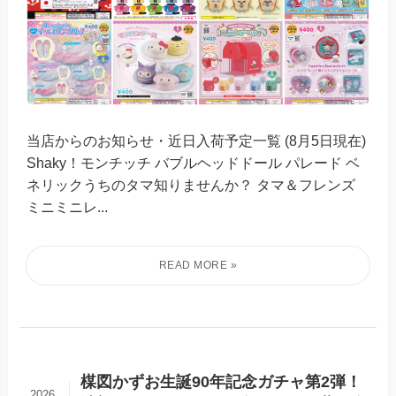
当店からのお知らせ・近日入荷予定一覧 (8月5日現在)
Shaky！モンチッチ バブルヘッドドール パレード ベ
ネリックうちのタマ知りませんか？ タマ＆フレンズ
ミニミニレ...
楳図かずお生誕90年記念ガチャ第2弾！
2026