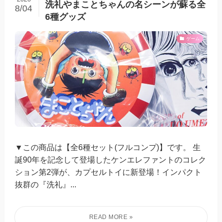
洗礼やまことちゃんの名シーンが蘇る全
8/04
6種グッズ
ゲーム
▼この商品は【全6種セット(フルコンプ)】です。 生
誕90年を記念して登場したケンエレファントのコレク
ション第2弾が、カプセルトイに新登場！インパクト
抜群の『洗礼』...