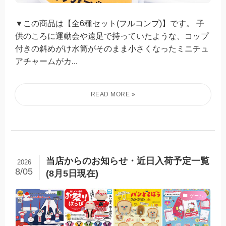
▼この商品は【全6種セット(フルコンプ)】です。 子
供のころに運動会や遠足で持っていたような、コップ
付きの斜めがけ水筒がそのまま小さくなったミニチュ
アチャームがカ...
当店からのお知らせ・近日入荷予定一覧
2026
8/05
(8月5日現在)
ゲーム