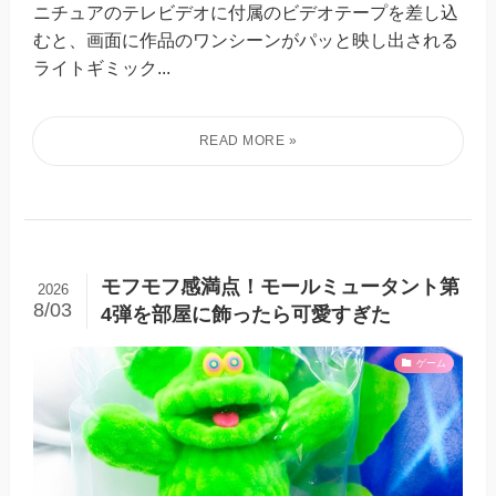
ニチュアのテレビデオに付属のビデオテープを差し込
むと、画面に作品のワンシーンがパッと映し出される
ライトギミック...
モフモフ感満点！モールミュータント第
2026
8/03
4弾を部屋に飾ったら可愛すぎた
ゲーム