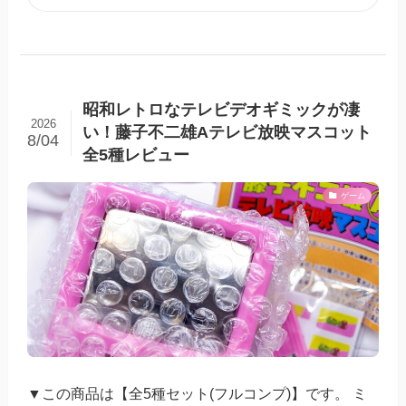
昭和レトロなテレビデオギミックが凄
2026
い！藤子不二雄Aテレビ放映マスコット
8/04
全5種レビュー
ゲーム
▼この商品は【全5種セット(フルコンプ)】です。 ミ