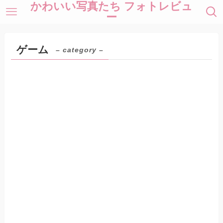
かわいい写真たち フォトレビュ
ー
ゲーム
– category –