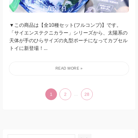
▼この商品は【全10種セット(フルコンプ)】です。
「サイエンステクニカラー」シリーズから、太陽系の
天体が手のひらサイズの丸型ポーチになってカプセル
トイに新登場！...
1
2
...
28