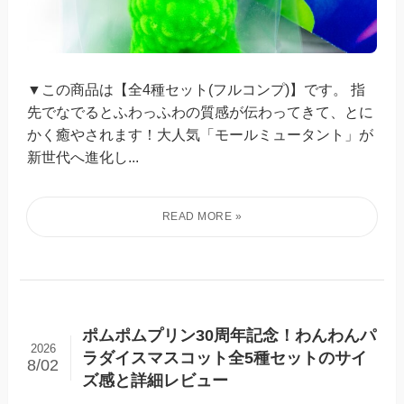
▼この商品は【全4種セット(フルコンプ)】です。 指
先でなでるとふわっふわの質感が伝わってきて、とに
かく癒やされます！大人気「モールミュータント」が
新世代へ進化し...
ポムポムプリン30周年記念！わんわんパ
2026
ラダイスマスコット全5種セットのサイ
8/02
ズ感と詳細レビュー