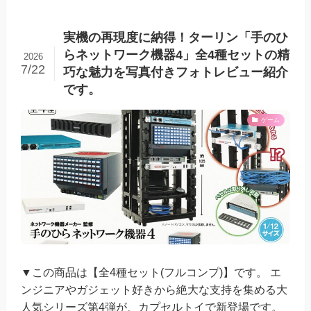
実機の再現度に納得！ターリン「手のひ
らネットワーク機器4」全4種セットの精
2026
7/22
巧な魅力を写真付きフォトレビュー紹介
です。
ゲーム
▼この商品は【全4種セット(フルコンプ)】です。 エ
ンジニアやガジェット好きから絶大な支持を集める大
人気シリーズ第4弾が、カプセルトイで新登場です。