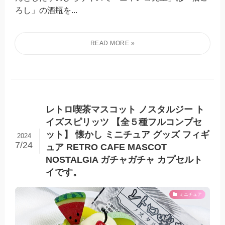
ろし」の酒瓶を...
レトロ喫茶マスコット ノスタルジー ト
イズスピリッツ 【全５種フルコンプセ
ット】 懐かし ミニチュア グッズ フィギ
2024
7/24
ュア RETRO CAFE MASCOT
NOSTALGIA ガチャガチャ カプセルト
イです。
ミニチュア