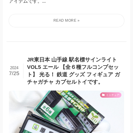
アイテムです。...
JR東日本 山手線 駅名標サインライト
VOL5 エール 【全６種フルコンプセッ
2024
7/25
ト】 光る！ 鉄道 グッズ フィギュア ガ
チャガチャ カプセルトイです。
ミニチュア