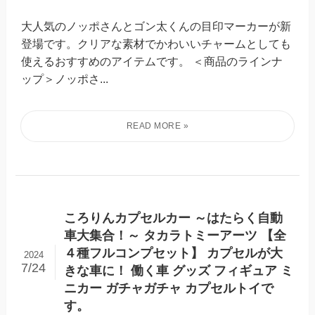
大人気のノッポさんとゴン太くんの目印マーカーが新
登場です。クリアな素材でかわいいチャームとしても
使えるおすすめのアイテムです。 ＜商品のラインナ
ップ＞ノッポさ...
ころりんカプセルカー ～はたらく自動
車大集合！～ タカラトミーアーツ 【全
４種フルコンプセット】 カプセルが大
2024
7/24
きな車に！ 働く車 グッズ フィギュア ミ
ニカー ガチャガチャ カプセルトイで
す。