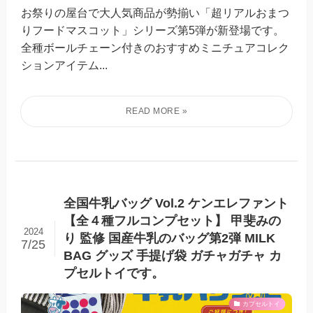
お祭りの屋台で大人気商品が勢揃い「超リアルおまつ
りフードマスコット」シリーズ第5弾が新登場です。
全種ボールチェーン付きのおすすめミニチュアコレク
ションアイテム...
全国牛乳バッグ Vol.2 ケンエレファント
【全４種フルコンプセット】 甲斐みの
2024
り 監修 国産牛乳のバッグ第2弾 MILK
7/25
BAG グッズ 手提げ袋 ガチャガチャ カ
プセルトイです。
カプセルトイ