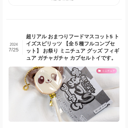
超リアル おまつりフードマスコット5 ト
イズスピリッツ 【全５種フルコンプセ
2024
7/25
ット】 お祭り ミニチュア グッズ フィギ
ュア ガチャガチャ カプセルトイです。
ミニチュア