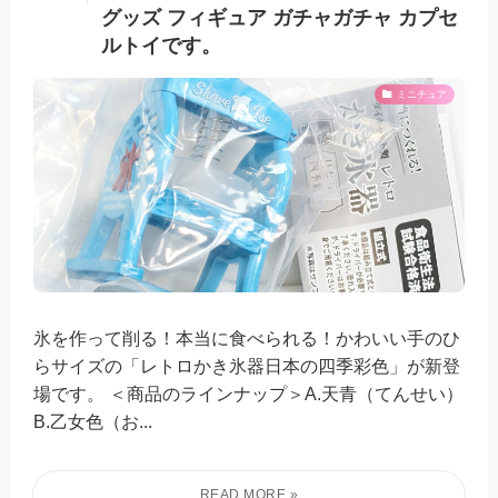
グッズ フィギュア ガチャガチャ カプセ
ルトイです。
ミニチュア
氷を作って削る！本当に食べられる！かわいい手のひ
らサイズの「レトロかき氷器日本の四季彩色」が新登
場です。 ＜商品のラインナップ＞A.天青（てんせい）
B.乙女色（お...