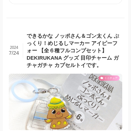
できるかな ノッポさん＆ゴン太くん ぷ
っくり！めじるしマーカー アイピーフ
2024
ォー 【全６種フルコンプセット】
7/24
DEKIRUKANA グッズ 目印チャーム ガ
チャガチャ カプセルトイです。
ミニチュア