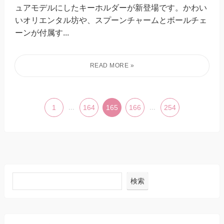
ュアモデルにしたキーホルダーが新登場です。かわい
いオリエンタル坊や、スプーンチャームとボールチェ
ーンが付属す...
1
...
164
165
166
...
254
検索