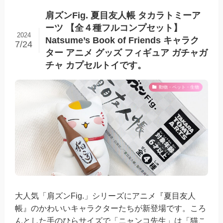
肩ズンFig. 夏目友人帳 タカラトミーア
ーツ 【全４種フルコンプセット】
2024
Natsume’s Book of Friends キャラク
7/24
ター アニメ グッズ フィギュア ガチャガ
チャ カプセルトイです。
動物・ペット・生物
大人気「肩ズンFig.」シリーズにアニメ『夏目友人
帳』のかわいいキャラクターたちが新登場です。ころ
んとした手のひらサイズで「ニャンコ先生」は「猫こ