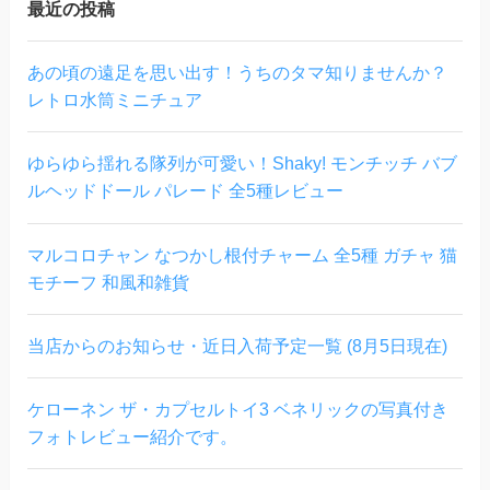
最近の投稿
あの頃の遠足を思い出す！うちのタマ知りませんか？
レトロ水筒ミニチュア
ゆらゆら揺れる隊列が可愛い！Shaky! モンチッチ バブ
ルヘッドドール パレード 全5種レビュー
マルコロチャン なつかし根付チャーム 全5種 ガチャ 猫
モチーフ 和風和雑貨
当店からのお知らせ・近日入荷予定一覧 (8月5日現在)
ケローネン ザ・カプセルトイ3 ベネリックの写真付き
フォトレビュー紹介です。