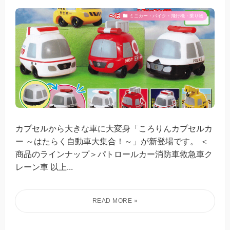
ミニカー・バイク・飛行機・乗り物
カプセルから大きな車に大変身「ころりんカプセルカ
ー ～はたらく自動車大集合！～」が新登場です。 ＜
商品のラインナップ＞パトロールカー消防車救急車ク
レーン車 以上...